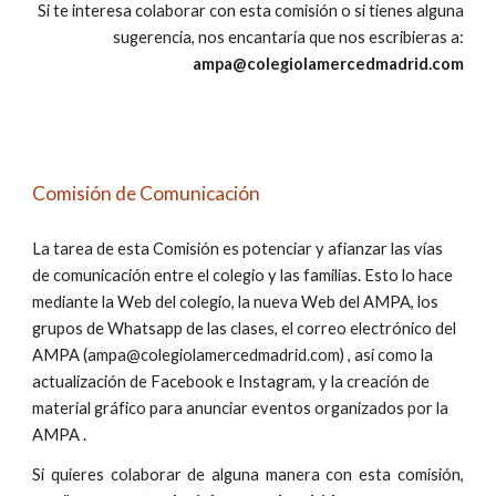
Si te interesa colaborar con esta comisión o si tienes alguna
sugerencia, nos encantaría que nos escribieras a:
ampa@colegiolamercedmadrid.com
Comisión de Comunicación
La tarea de esta Comisión es potenciar y afianzar las vías
de comunicación entre el colegio y las familias. Esto lo hace
mediante la Web del colegio, la nueva Web del AMPA
, los
grupos de Whatsapp de las clases, el correo electrónico del
AMPA (
ampa@colegiolamercedmadrid.com)
, así como la
actualización de Facebook e Instagram, y la c
reación de
material gráfico
para anunciar eventos organizados por la
AMPA
.
Si quieres
colaborar
de alguna manera con esta comisión,