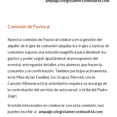
ampa@colegiolamercedmadrid.com
Comisión de Pastoral
Nuestra comisión de Pastoral colabora en la gestión del
alquiler de trajes de comunión (a
lquilar los trajes y
túnicas
de
comunión
supone una solución magnífica para disminuir los
gastos y poder seguir ajustándose al presupuesto del
evento)
, entregando detalles a los alumnos que hacen la
comunión y la confirmación. También participa activamente,
en la Misa de las Familias, los Grupos Merced, con la
Canción Misionera (si la actividad lo requiere se encarga de
la contratación del servicio de autocares) y el día del Padre
Zegrí.
Si
estáis interesados en
colaborar con
esta comisión
, nos
puedes escribir
a:
ampa@colegiolamercedmadrid.com