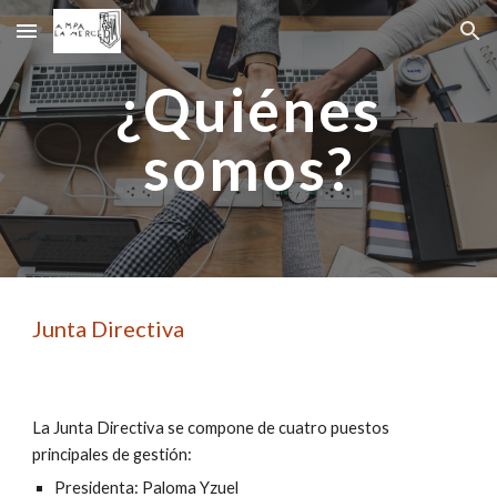
Skip to main content
Skip to navigation
¿Quiénes
somos?
Junta Directiva
La Junta Directiva se compone de cuatro puestos
principales de gestión:
Presidenta: Paloma Yzuel