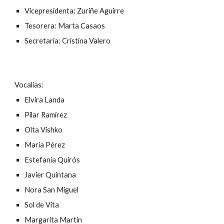
Vicepresidenta: Zuriñe Aguirre
Tesorera: Marta Casaos
Secretaria: Cristina Valero
Vocalías:
Elvira Landa
Pilar Ramírez
Olta Vishko
María Pérez
Estefanía Quirós
Javier Quintana
Nora San Miguel
Sol de Vita
Margarita Martín